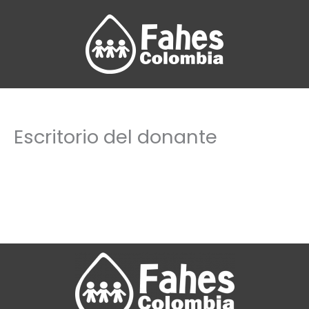
Ir
al
contenido
Escritorio del donante