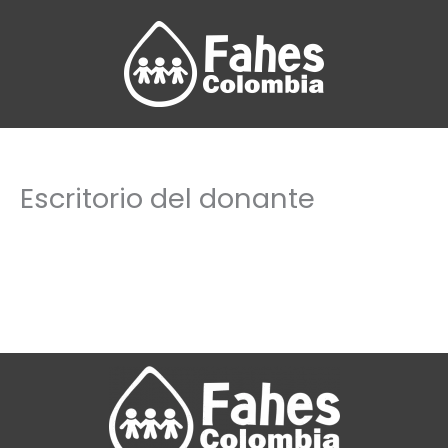
Ir
al
contenido
Escritorio del donante