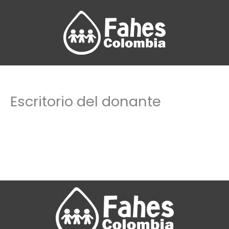
Ir
al
contenido
Escritorio del donante