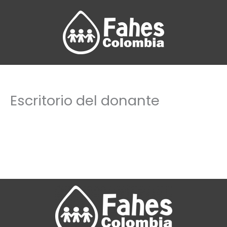
Ir
al
contenido
Escritorio del donante