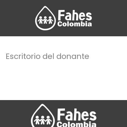
Ir
al
contenido
Escritorio del donante