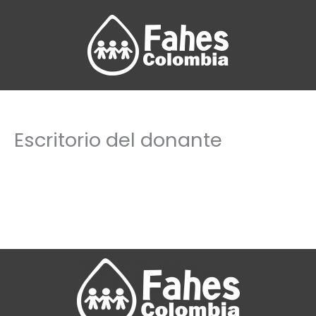
Ir
al
contenido
Escritorio del donante