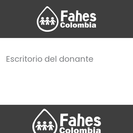
Ir
al
contenido
Escritorio del donante