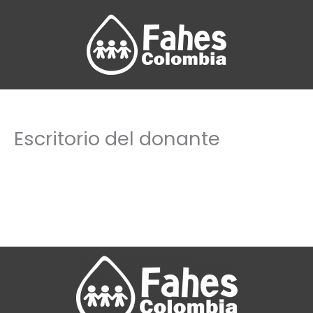
Ir
al
contenido
Escritorio del donante