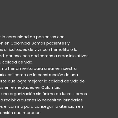
r la comunidad de pacientes con
ón en Colombia. Somos pacientes y
dificultades de vivir con hemofilia o la
, por eso, nos dedicamos a crear iniciativas
 calidad de vida.
mo herramienta para crear en nuestra
rio, así como en la construcción de una
te que logre mejorar la calidad de vida de
as enfermedades en Colombia.
na organización sin ánimo de lucro, somos
 recibir a quienes lo necesitan, brindarles
 el camino para conseguir la atención en
rensión que merecen.