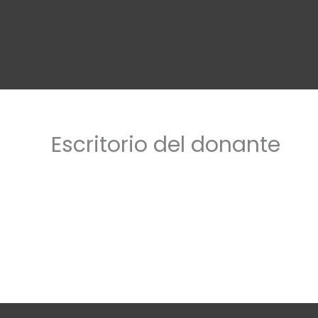
Ir
al
contenido
Escritorio del donante