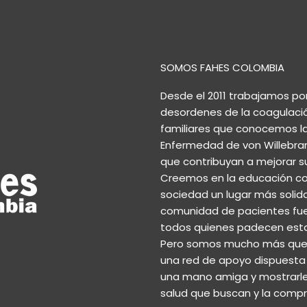
SOMOS FAHES COLOMBIA
Desde el 2011 trabajamos po
desordenes de la coagulaci
familiares que conocemos las 
Enfermedad de von Willebrand
que contribuyan a mejorar su
Creemos en la educación co
sociedad un lugar más solida
comunidad de pacientes fuer
todos quienes padecen est
Pero somos mucho más que u
una red de apoyo dispuesta a
una mano amiga y mostrarles
salud que buscan y la comp