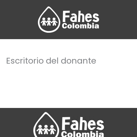
Ir
al
contenido
Escritorio del donante