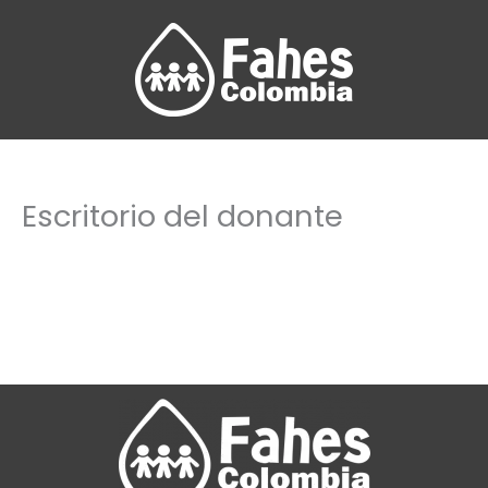
Ir
al
contenido
Escritorio del donante