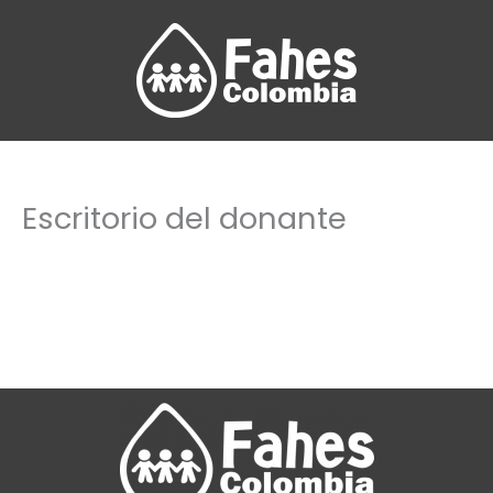
Ir
al
contenido
Escritorio del donante