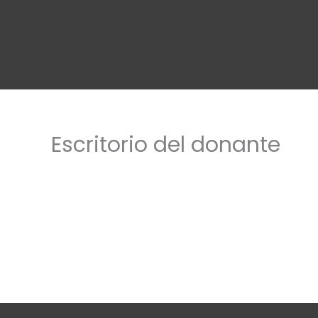
Ir
al
contenido
Escritorio del donante