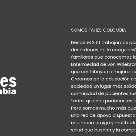
SOMOS FAHES COLOMBIA
Desde el 2011 trabajamos po
desordenes de la coagulaci
familiares que conocemos las 
Enfermedad de von Willebrand
que contribuyan a mejorar su
Creemos en la educación co
sociedad un lugar más solida
comunidad de pacientes fuer
todos quienes padecen est
Pero somos mucho más que u
una red de apoyo dispuesta a
una mano amiga y mostrarles
salud que buscan y la comp