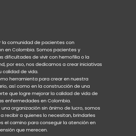
r la comunidad de pacientes con
ón en Colombia. Somos pacientes y
dificultades de vivir con hemofilia o la
, por eso, nos dedicamos a crear iniciativas
 calidad de vida.
mo herramienta para crear en nuestra
rio, así como en la construcción de una
te que logre mejorar la calidad de vida de
as enfermedades en Colombia.
na organización sin ánimo de lucro, somos
 recibir a quienes lo necesitan, brindarles
 el camino para conseguir la atención en
rensión que merecen.