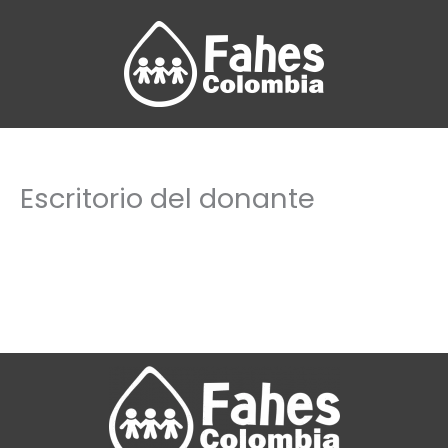
Ir
al
contenido
Escritorio del donante