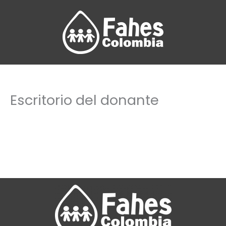
Ir
al
contenido
Escritorio del donante