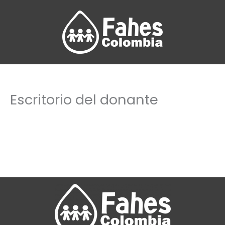
Ir
al
contenido
Escritorio del donante