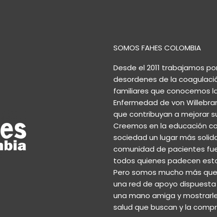
SOMOS FAHES COLOMBIA
Desde el 2011 trabajamos po
desordenes de la coagulaci
familiares que conocemos las 
Enfermedad de von Willebrand
que contribuyan a mejorar su
Creemos en la educación co
sociedad un lugar más solida
comunidad de pacientes fuer
todos quienes padecen est
Pero somos mucho más que u
una red de apoyo dispuesta a
una mano amiga y mostrarles
salud que buscan y la comp