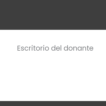
Ir
al
contenido
Escritorio del donante