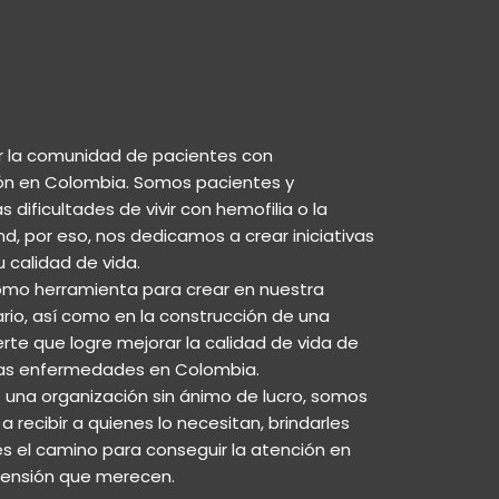
r la comunidad de pacientes con
ón en Colombia. Somos pacientes y
dificultades de vivir con hemofilia o la
, por eso, nos dedicamos a crear iniciativas
 calidad de vida.
mo herramienta para crear en nuestra
rio, así como en la construcción de una
te que logre mejorar la calidad de vida de
as enfermedades en Colombia.
na organización sin ánimo de lucro, somos
 recibir a quienes lo necesitan, brindarles
 el camino para conseguir la atención en
rensión que merecen.