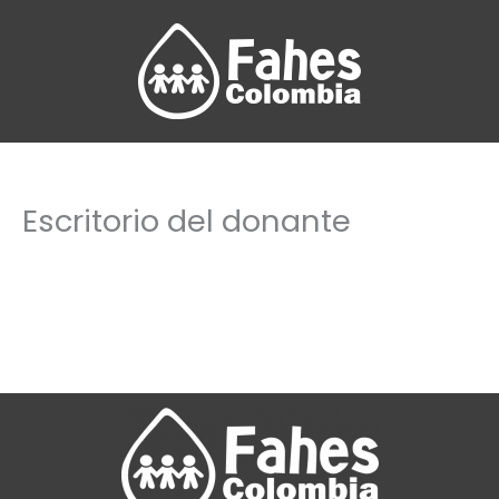
Ir
al
contenido
Escritorio del donante