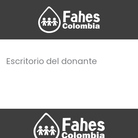
Ir
al
contenido
Escritorio del donante