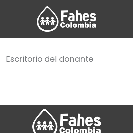
Ir
al
contenido
Escritorio del donante