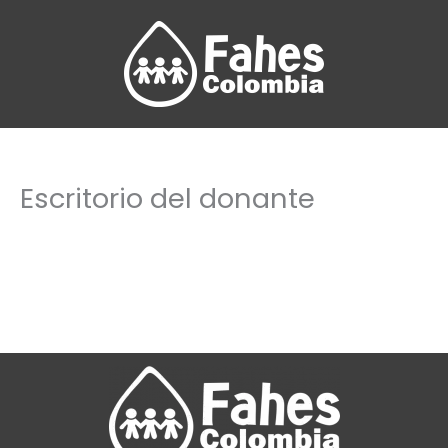
Ir
al
contenido
Escritorio del donante